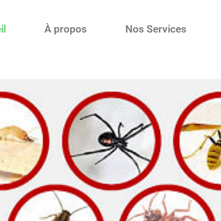
il
À propos
Nos Services