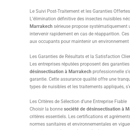
Le Suivi Post-Traitement et les Garanties Offertes
L’élimination définitive des insectes nuisibles 
Marrakech
sérieuse propose systématiquement un p
intervenir rapidement en cas de réapparition. Ces
aux occupants pour maintenir un environnement h
Les Garanties de Résultats et la Satisfaction Clie
Les entreprises réputées proposent des garanties 
désinsectisation à Marrakech
professionnelle s’e
garantie. Cette assurance qualité offre une tranquil
types de nuisibles et les traitements appliqués, 
Les Critères de Sélection d’une Entreprise Fiable
Choisir la bonne
société de désinsectisation à 
critères essentiels. Les certifications et agrément
normes sanitaires et environnementales en vigueur