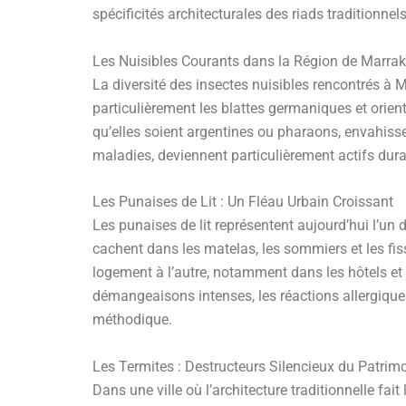
spécificités architecturales des riads traditionn
Les Nuisibles Courants dans la Région de Marra
La diversité des insectes nuisibles rencontrés à M
particulièrement les blattes germaniques et orient
qu’elles soient argentines ou pharaons, envahisse
maladies, deviennent particulièrement actifs dur
Les Punaises de Lit : Un Fléau Urbain Croissant
Les punaises de lit représentent aujourd’hui l’un
cachent dans les matelas, les sommiers et les fis
logement à l’autre, notamment dans les hôtels et
démangeaisons intenses, les réactions allergique
méthodique.
Les Termites : Destructeurs Silencieux du Patrim
Dans une ville où l’architecture traditionnelle fa