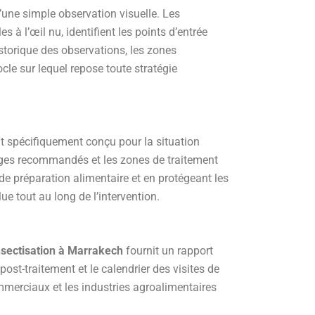
une simple observation visuelle. Les
à l’œil nu, identifient les points d’entrée
istorique des observations, les zones
cle sur lequel repose toute stratégie
 spécifiquement conçu pour la situation
sages recommandés et les zones de traitement
 de préparation alimentaire et en protégeant les
e tout au long de l’intervention.
nsectisation à Marrakech
fournit un rapport
ost-traitement et le calendrier des visites de
ommerciaux et les industries agroalimentaires