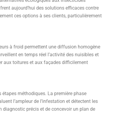
lternatives écologiques aux insecticides
offrent aujourd’hui des solutions efficaces contre
ent ces options à ses clients, particulièrement
ateurs à froid permettent une diffusion homogène
eillent en temps réel l’activité des nuisibles et
 aux toitures et aux façades difficilement
rs étapes méthodiques. La première phase
luent l’ampleur de l’infestation et détectent les
n diagnostic précis et de concevoir un plan de