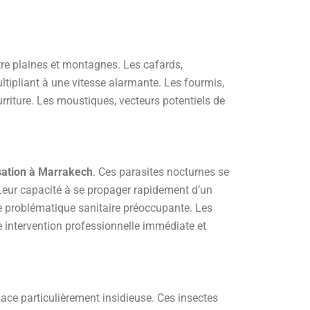
ntre plaines et montagnes. Les cafards,
ltipliant à une vitesse alarmante. Les fourmis,
rriture. Les moustiques, vecteurs potentiels de
sation à Marrakech
. Ces parasites nocturnes se
 Leur capacité à se propager rapidement d’un
e problématique sanitaire préoccupante. Les
e intervention professionnelle immédiate et
enace particulièrement insidieuse. Ces insectes