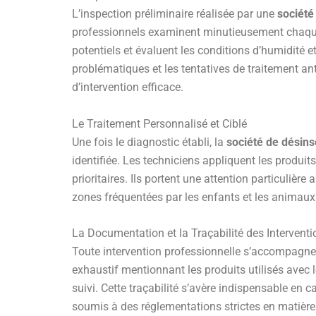
L’inspection préliminaire réalisée par une
société
professionnels examinent minutieusement chaque rec
potentiels et évaluent les conditions d’humidité e
problématiques et les tentatives de traitement ant
d’intervention efficace.
Le Traitement Personnalisé et Ciblé
Une fois le diagnostic établi, la
société de désins
identifiée. Les techniciens appliquent les produ
prioritaires. Ils portent une attention particuliè
zones fréquentées par les enfants et les animaux 
La Documentation et la Traçabilité des Interventi
Toute intervention professionnelle s’accompagne
exhaustif mentionnant les produits utilisés avec l
suivi. Cette traçabilité s’avère indispensable en 
soumis à des réglementations strictes en matière