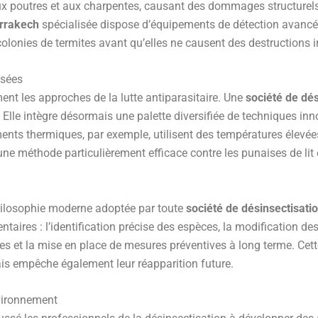
aux poutres et aux charpentes, causant des dommages structurel
arrakech
spécialisée dispose d’équipements de détection avancé
colonies de termites avant qu’elles ne causent des destructions ir
isées
nt les approches de la lutte antiparasitaire. Une
société de dé
Elle intègre désormais une palette diversifiée de techniques innov
ents thermiques, par exemple, utilisent des températures élevé
une méthode particulièrement efficace contre les punaises de lit 
philosophie moderne adoptée par toute
société de désinsectisat
aires : l’identification précise des espèces, la modification de
ocides et la mise en place de mesures préventives à long terme. Ce
ais empêche également leur réapparition future.
nvironnement