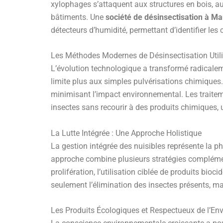
xylophages s’attaquent aux structures en bois, 
bâtiments. Une
société de désinsectisation à M
détecteurs d’humidité, permettant d’identifier les 
Les Méthodes Modernes de Désinsectisation Util
L’évolution technologique a transformé radicaleme
limite plus aux simples pulvérisations chimiques. 
minimisant l’impact environnemental. Les traitem
insectes sans recourir à des produits chimiques, 
La Lutte Intégrée : Une Approche Holistique
La gestion intégrée des nuisibles représente la 
approche combine plusieurs stratégies complément
prolifération, l’utilisation ciblée de produits bi
seulement l’élimination des insectes présents, m
Les Produits Écologiques et Respectueux de l’E