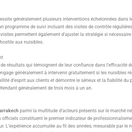
nécessite généralement plusieurs interventions échelonnées dans 
rogramme de suivi incluant des visites de contrôle régulières pour
 visites permettent également d’ajuster la stratégie si nécessair
ostile aux nuisibles.
nt
de résultats qui témoignent de leur confiance dans l’efficacité
ngage généralement à intervenir gratuitement si les nuisibles ré
lité d’esprit aux clients et démontre le sérieux et la fiabilité du 
s’étendant généralement de trois mois à un an.
Marrakech
parmi la multitude d’acteurs présents sur le marché né
s officiels constituent le premier indicateur de professionnalisme
. L’expérience accumulée au fil des années, mesurable par le nom