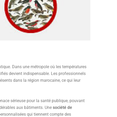
ratique. Dans une métropole où les températures
tifiés devient indispensable. Les professionnels
sents dans la région marocaine, ce qui leur
enace sérieuse pour la santé publique, pouvant
idérables aux bâtiments. Une
société de
ersonnalisées qui tiennent compte des