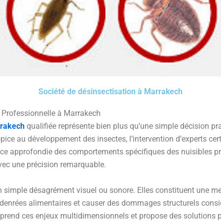
Société de désinsectisation à Marrakech
n Professionnelle à Marrakech
rrakech
qualifiée représente bien plus qu’une simple décision p
pice au développement des insectes, l’intervention d’experts cer
ce approfondie des comportements spécifiques des nuisibles pré
avec une précision remarquable.
 un simple désagrément visuel ou sonore. Elles constituent une m
 denrées alimentaires et causer des dommages structurels cons
rend ces enjeux multidimensionnels et propose des solutions p