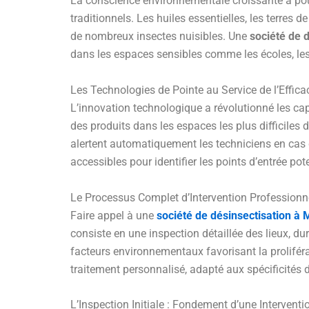
La conscience environnementale croissante a pous
traditionnels. Les huiles essentielles, les terres 
de nombreux insectes nuisibles. Une
société de 
dans les espaces sensibles comme les écoles, les
Les Technologies de Pointe au Service de l’Effica
L’innovation technologique a révolutionné les cap
des produits dans les espaces les plus difficiles d
alertent automatiquement les techniciens en cas 
accessibles pour identifier les points d’entrée pot
Le Processus Complet d’Intervention Professionn
Faire appel à une
société de désinsectisation à
consiste en une inspection détaillée des lieux, dur
facteurs environnementaux favorisant la proliféra
traitement personnalisé, adapté aux spécificités 
L’Inspection Initiale : Fondement d’une Intervent