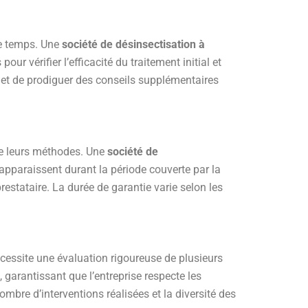
le temps. Une
société de désinsectisation à
 vérifier l’efficacité du traitement initial et
e et de prodiguer des conseils supplémentaires
 de leurs méthodes. Une
société de
apparaissent durant la période couverte par la
prestataire. La durée de garantie varie selon les
cessite une évaluation rigoureuse de plusieurs
, garantissant que l’entreprise respecte les
bre d’interventions réalisées et la diversité des