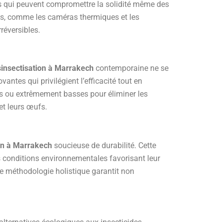
s qui peuvent compromettre la solidité même des
s, comme les caméras thermiques et les
réversibles.
sinsectisation à Marrakech
contemporaine ne se
antes qui privilégient l’efficacité tout en
es ou extrêmement basses pour éliminer les
et leurs œufs.
ion à Marrakech
soucieuse de durabilité. Cette
s conditions environnementales favorisant leur
tte méthodologie holistique garantit non