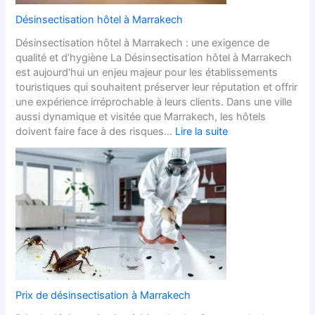
Désinsectisation hôtel à Marrakech
Désinsectisation hôtel à Marrakech : une exigence de
qualité et d’hygiène La Désinsectisation hôtel à Marrakech
est aujourd’hui un enjeu majeur pour les établissements
touristiques qui souhaitent préserver leur réputation et offrir
une expérience irréprochable à leurs clients. Dans une ville
aussi dynamique et visitée que Marrakech, les hôtels
doivent faire face à des risques…
Lire la suite
Prix de désinsectisation à Marrakech