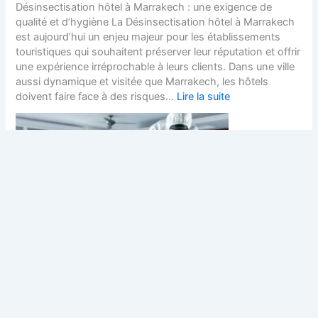
Désinsectisation hôtel à Marrakech : une exigence de
qualité et d’hygiène La Désinsectisation hôtel à Marrakech
est aujourd’hui un enjeu majeur pour les établissements
touristiques qui souhaitent préserver leur réputation et offrir
une expérience irréprochable à leurs clients. Dans une ville
aussi dynamique et visitée que Marrakech, les hôtels
doivent faire face à des risques…
Lire la suite
Prix de désinsectisation à Marrakech
Prix de désinsectisation à Marrakech : Comprendre les
coûts pour mieux décider Le Prix de désinsectisation à
Marrakech est une question centrale pour toute personne