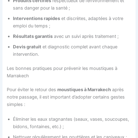
Produits certifiés
respectueux de l’environnement et
sans danger pour la santé ;
Interventions rapides
et discrètes, adaptées à votre
emploi du temps ;
Résultats garantis
avec un suivi après traitement ;
Devis gratuit
et diagnostic complet avant chaque
intervention.
Les bonnes pratiques pour prévenir les moustiques à
Marrakech
Pour éviter le retour des
moustiques à Marrakech
après
notre passage, il est important d’adopter certains gestes
simples :
Éliminer les eaux stagnantes (seaux, vases, soucoupes,
bidons, fontaines, etc.) ;
Nettoyer régulièrement les gouttières et les caniveaux ;